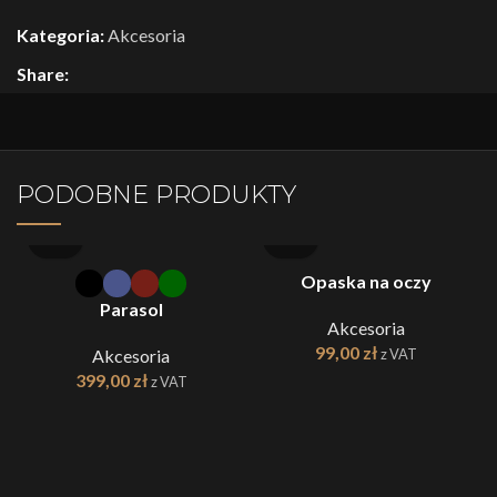
Kategoria:
Akcesoria
Share:
PODOBNE PRODUKTY
Opaska na oczy
Parasol
Akcesoria
99,00
zł
z VAT
Akcesoria
399,00
zł
z VAT