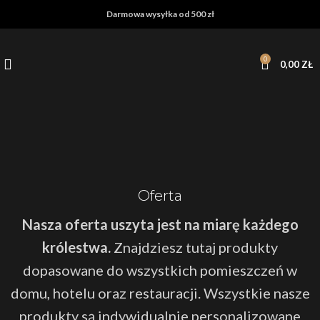
Darmowa wysyłka od 500 zł
0
0,00
ZŁ
Oferta
Nasza oferta uszyta jest na miarę każdego
królestwa.
Znajdziesz tutaj produkty
dopasowane do wszystkich pomieszczeń w
domu, hotelu oraz restauracji. Wszystkie nasze
produkty są indywidualnie personalizowane