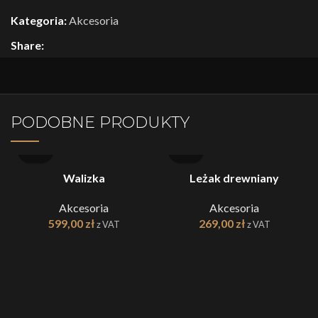
Kategoria:
Akcesoria
Share:
PODOBNE PRODUKTY
Walizka
Leżak drewniany
Akcesoria
Akcesoria
599,00
zł
269,00
zł
z VAT
z VAT