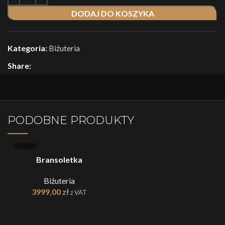
DODAJ DO KOSZYKA
Kategoria:
Biżuteria
Share:
PODOBNE PRODUKTY
Bransoletka
Biżuteria
3999,00
zł
z VAT