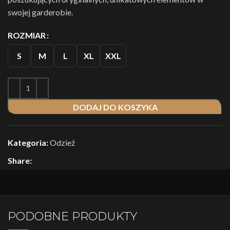
swojej garderobie.
ROZMIAR
S
M
L
XL
XXL
DODAJ DO KOSZYKA
Kategoria:
Odzież
Share:
PODOBNE PRODUKTY