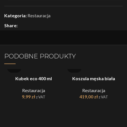
Kategoria:
Restauracja
Share:
PODOBNE PRODUKTY
Kubek eco 400 ml
Koszula męska biała
Restauracja
Restauracja
9,99
zł
419,00
zł
z VAT
z VAT